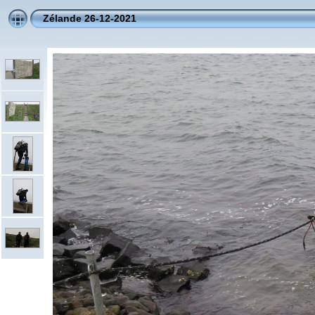
Zélande 26-12-2021