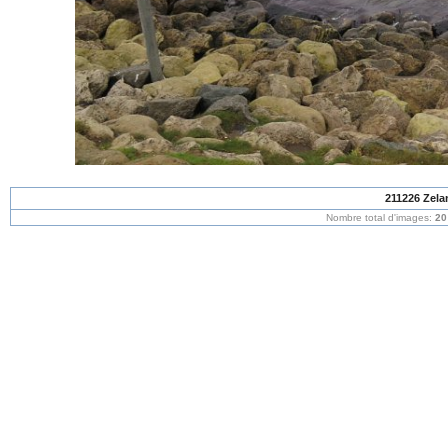
211226 Zela
Nombre total d'images:
20