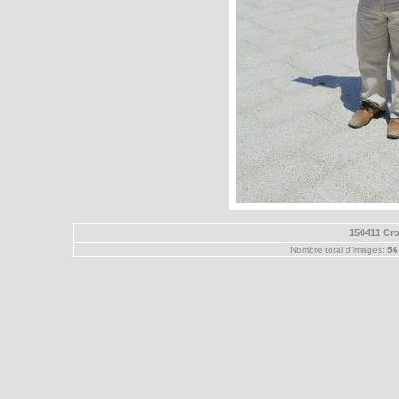
150411 Cro
Nombre total d'images:
56